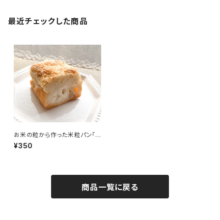
最近チェックした商品
お米の粒から作った米粒パン「コ
コナッツメープル」
¥350
商品一覧に戻る