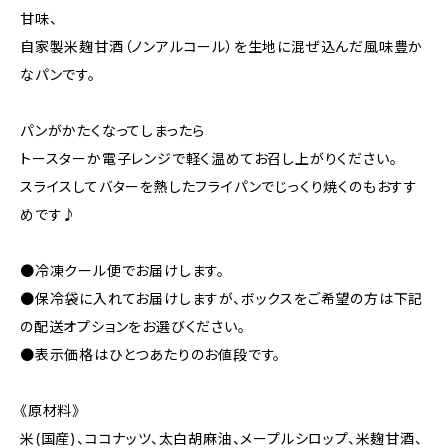
甘味、
自家製米麹甘酒（ノンアルコール）を生地に混ぜ込んだ風味豊か
なパンです。
パンがかたくなってしまったら
トースターか電子レンジで軽く温めてお召し上がりください。
スライスしてバターを熱したフライパンでじっくり焼くのもおすす
めです♪
●冷凍クール便でお届けします。
●保冷袋に入れてお届けしますが、ボックスをご希望の方は下記
の配送オプションをお選びください。
●表示価格はひとつあたりのお値段です。
《原材料》
米(国産)、ココナッツ、太白胡麻油、メープルシロップ、米麹甘酒、