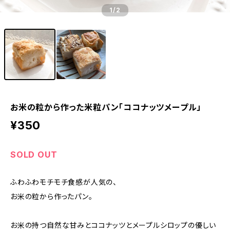
1
/2
お米の粒から作った米粒パン「ココナッツメープル」
¥350
SOLD OUT
ふわふわモチモチ食感が人気の、
お米の粒から作ったパン。
お米の持つ自然な甘みとココナッツとメープルシロップの優しい