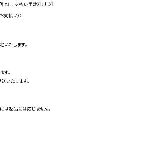
落とし：支払い手数料：無料
お支払い）：
定いたします。
ます。
送いたします。
には返品には応じません。