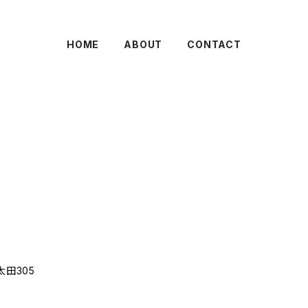
HOME
ABOUT
CONTACT
太田305